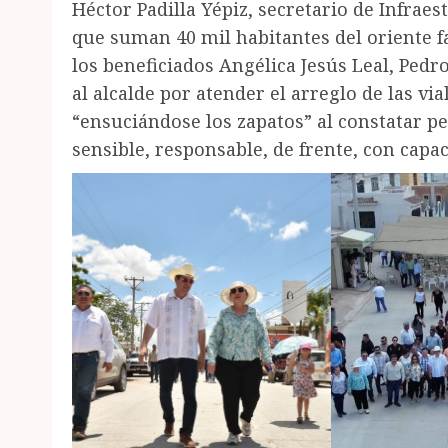
Héctor Padilla Yépiz, secretario de Infraes
que suman 40 mil habitantes del oriente f
los beneficiados Angélica Jesús Leal, Ped
al alcalde por atender el arreglo de las via
“ensuciándose los zapatos” al constatar 
sensible, responsable, de frente, con capac