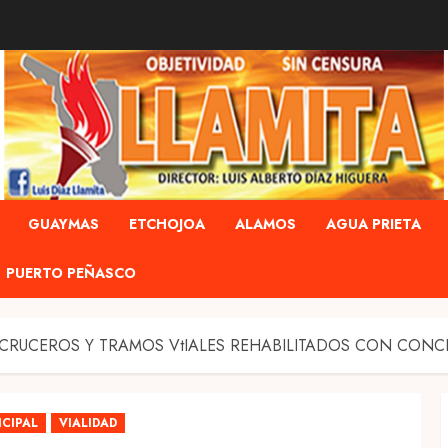
GUAYMAS
ETCHOJOA
ALAMOS
AGUA PRIETA
PUERTO PEÑASCO
 CRUCEROS Y TRAMOS VtIALES REHABILITADOS CON CON
NCIPAL
VIALIDAD