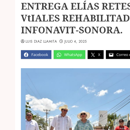
ENTREGA ELÍAS RETE
VtIALES REHABILITA
INFONAVIT-SONORA.
LUIS DIAZ LLAMITA
JULIO 4, 2025
Facebook
WhatsApp
X
Correo 