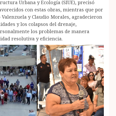
tructura Urbana y Ecología (SIUE), precisó
avorecidos con estas obras, mientras que por
ro Valenzuela y Claudio Morales, agradecieron
lidades y los colapsos del drenaje,
personalmente los problemas de manera
idad resolutiva y eficiencia.