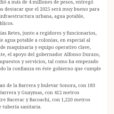
dió a más de 4 millones de pesos, entregó
tras destacar que el 2025 será muy bueno para
 infraestructura urbana, agua potable,
blicos.
ías Retes, junto a regidores y funcionarios,
 agua potable a colonias, en especial al
de maquinaria y equipo operativo clave,
te, el apoyo del gobernador Alfonso Durazo,
impuestos y servicios, tal como ha empezado
ndo la confianza en éste gobierno que cumple
an de la Barrera y bulevar Sonora, con 183
 Barrera y Guaymas, con 412 metros
tre Bacerac y Bacoachi, con 1,220 metros
 tubería sanitaria.