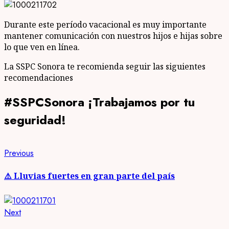
Durante este período vacacional es muy importante
mantener comunicación con nuestros hijos e hijas sobre
lo que ven en línea.
La SSPC Sonora te recomienda seguir las siguientes
recomendaciones
#SSPCSonora ¡Trabajamos por tu
seguridad!
Post
Previous
Previous
post:
navigation
⚠️ Lluvias fuertes en gran parte del país
Next
Next
post: