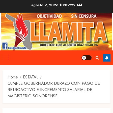
Skip
agosto 9, 2026
10:09:22 AM
to
content
Primary
Menu
Home
ESTATAL
CUMPLE GOBERNADOR DURAZO CON PAGO DE
RETROACTIVO E INCREMENTO SALARIAL DE
MAGISTERIO SONORENSE