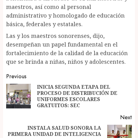
maestros, así como al personal
administrativo y homologado de educación
básica, federales y estatales.
Las y los maestros sonorenses, dijo,
desempeñan un papel fundamental en el
fortalecimiento de la calidad de la educación
que se brinda a niñas, niños y adolescentes.
Post
Previous
navigation
INICIA SEGUNDA ETAPA DEL
PROCESO DE DISTRIBUCIÓN DE
Pr
UNIFORMES ESCOLARES
po
GRATUITOS: SEC
Next
INSTALA SALUD SONORA LA
PRIMERA UNIDAD DE INTELIGENCIA
Next