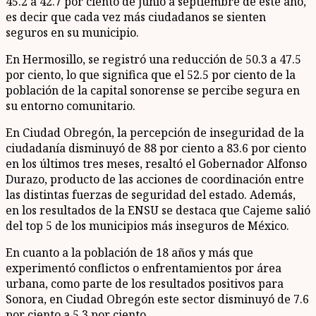
45.2 a 42.7 por ciento de junio a septiembre de este año,
es decir que cada vez más ciudadanos se sienten
seguros en su municipio.
En Hermosillo, se registró una reducción de 50.3 a 47.5
por ciento, lo que significa que el 52.5 por ciento de la
población de la capital sonorense se percibe segura en
su entorno comunitario.
En Ciudad Obregón, la percepción de inseguridad de la
ciudadanía disminuyó de 88 por ciento a 83.6 por ciento
en los últimos tres meses, resaltó el Gobernador Alfonso
Durazo, producto de las acciones de coordinación entre
las distintas fuerzas de seguridad del estado. Además,
en los resultados de la ENSU se destaca que Cajeme salió
del top 5 de los municipios más inseguros de México.
En cuanto a la población de 18 años y más que
experimentó conflictos o enfrentamientos por área
urbana, como parte de los resultados positivos para
Sonora, en Ciudad Obregón este sector disminuyó de 7.6
por ciento a 5.3 por ciento.