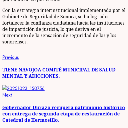
Con la estrategia interinstitucional implementada por el
Gabinete de Seguridad de Sonora, se ha logrado
fortalecer la confianza ciudadana hacia las instituciones
de impartición de justicia, lo que deriva en el
incremento de la sensación de seguridad de las y los
sonorenses.
Post
Previous
Previous
post:
navigation
TIENE NAVOJOA COMITÉ MUNICIPAL DE SALUD
MENTAL Y ADICCIONES.
Next
Next
post:
Gobernador Durazo recupera patrimonio histórico
con entrega de segunda etapa de restauración de
Catedral de Hermosillo.