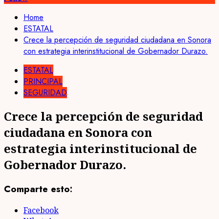
Home
ESTATAL
Crece la percepción de seguridad ciudadana en Sonora
con estrategia interinstitucional de Gobernador Durazo.
ESTATAL
PRINCIPAL
SEGURIDAD
Crece la percepción de seguridad
ciudadana en Sonora con
estrategia interinstitucional de
Gobernador Durazo.
Comparte esto:
Facebook