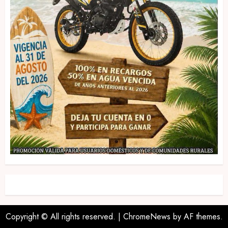
Copyright © All rights reserved.
|
ChromeNews
by AF themes.