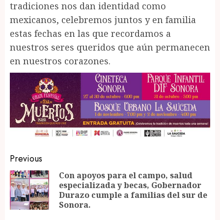
tradiciones nos dan identidad como
mexicanos, celebremos juntos y en familia
estas fechas en las que recordamos a
nuestros seres queridos que aún permanecen
en nuestros corazones.
Post
Previous
navigation
Con apoyos para el campo, salud
especializada y becas, Gobernador
Pr
Durazo cumple a familias del sur de
po
Sonora.