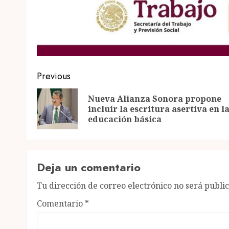
Post
Previous
navigation
Nueva Alianza Sonora propone
incluir la escritura asertiva en l
educación básica
Deja un comentario
Tu dirección de correo electrónico no será publi
Comentario
*