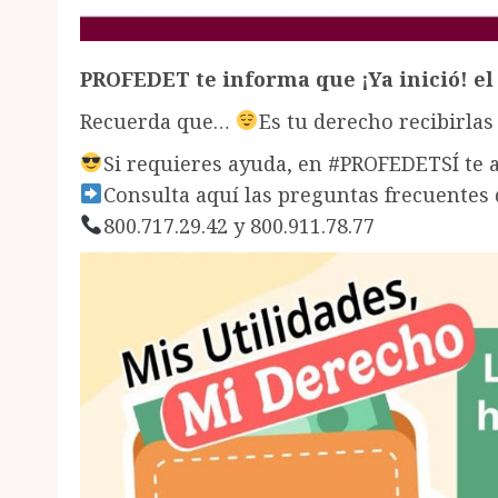
PROFEDET te informa que ¡Ya inició! el
Recuerda que…
Es tu derecho recibirlas
Si requieres ayuda, en #PROFEDETSÍ te 
Consulta aquí las preguntas frecuentes 
800.717.29.42 y 800.911.78.77