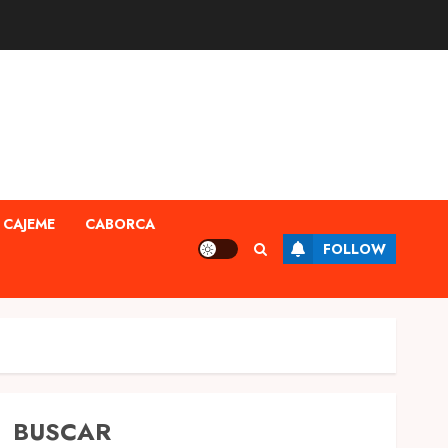
CAJEME
CABORCA
FOLLOW
BUSCAR