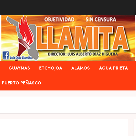
GUAYMAS
ETCHOJOA
ALAMOS
AGUA PRIETA
PUERTO PEÑASCO