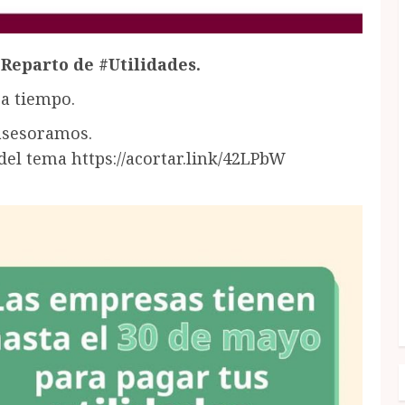
 Reparto de #Utilidades.
 a tiempo.
asesoramos.
del tema https://acortar.link/42LPbW