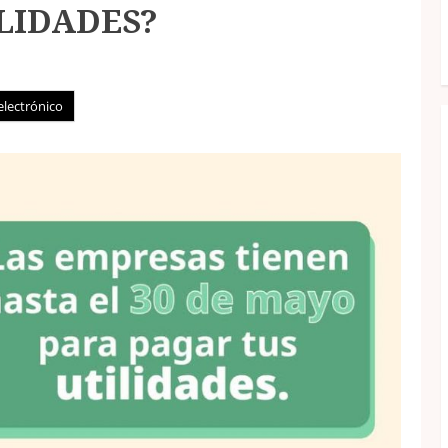
ILIDADES?
electrónico