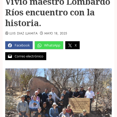
Vivió maestro Lombardo
Ríos encuentro con la
historia.
LUIS DIAZ LLAMITA
MAYO 18, 2025
Facebook
WhatsApp
X
Correo electrónico