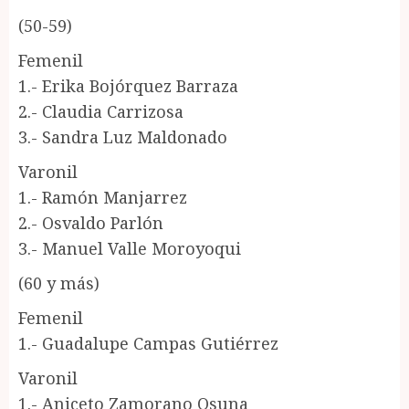
(50-59)
Femenil
1.- Erika Bojórquez Barraza
2.- Claudia Carrizosa
3.- Sandra Luz Maldonado
Varonil
1.- Ramón Manjarrez
2.- Osvaldo Parlón
3.- Manuel Valle Moroyoqui
(60 y más)
Femenil
1.- Guadalupe Campas Gutiérrez
Varonil
1.- Aniceto Zamorano Osuna