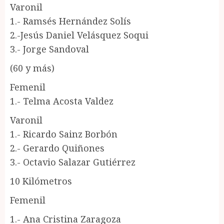
Varonil
1.- Ramsés Hernández Solís
2.-Jesús Daniel Velásquez Soqui
3.- Jorge Sandoval
(60 y más)
Femenil
1.- Telma Acosta Valdez
Varonil
1.- Ricardo Sainz Borbón
2.- Gerardo Quiñones
3.- Octavio Salazar Gutiérrez
10 Kilómetros
Femenil
1.- Ana Cristina Zaragoza