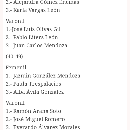
2.- Alejandra Gómez Encinas
3.- Karla Vargas León
Varonil
1.-José Luis Olivas Gil
2.- Pablo Liters León
3.- Juan Carlos Mendoza
(40-49)
Femenil
1.- Jazmin González Mendoza
2.- Paula Trespalacios
3.- Alba Ávila González
Varonil
1.- Ramón Arana Soto
2.- José Miguel Romero
3.- Everardo Álvarez Morales