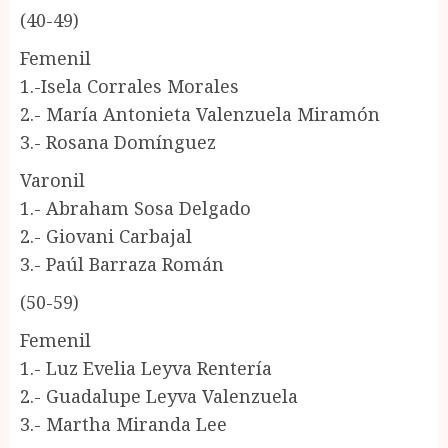
(40-49)
Femenil
1.-Isela Corrales Morales
2.- María Antonieta Valenzuela Miramón
3.- Rosana Domínguez
Varonil
1.- Abraham Sosa Delgado
2.- Giovani Carbajal
3.- Paúl Barraza Román
(50-59)
Femenil
1.- Luz Evelia Leyva Rentería
2.- Guadalupe Leyva Valenzuela
3.- Martha Miranda Lee