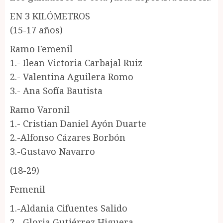
EN 3 KILÓMETROS
(15-17 años)
Ramo Femenil
1.- Ilean Victoria Carbajal Ruiz
2.- Valentina Aguilera Romo
3.- Ana Sofía Bautista
Ramo Varonil
1.- Cristian Daniel Ayón Duarte
2.-Alfonso Cázares Borbón
3.-Gustavo Navarro
(18-29)
Femenil
1.-Aldania Cifuentes Salido
2.- Gloria Gutiérrez Higuera