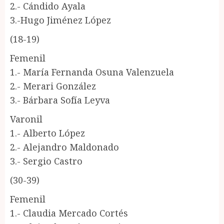
2.- Cándido Ayala
3.-Hugo Jiménez López
(18-19)
Femenil
1.- María Fernanda Osuna Valenzuela
2.- Merari González
3.- Bárbara Sofía Leyva
Varonil
1.- Alberto López
2.- Alejandro Maldonado
3.- Sergio Castro
(30-39)
Femenil
1.- Claudia Mercado Cortés