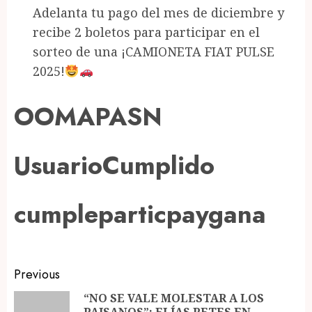
Adelanta tu pago del mes de diciembre y
recibe 2 boletos para participar en el
sorteo de una ¡CAMIONETA FIAT PULSE
2025!
OOMAPASN
UsuarioCumplido
cumpleparticpaygana
Post
Previous
navigation
“NO SE VALE MOLESTAR A LOS