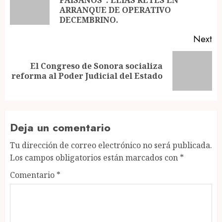
PAISANOS”: ELÍAS RETES EN
Pr
ARRANQUE DE OPERATIVO
po
DECEMBRINO.
Next
El Congreso de Sonora socializa
Next
reforma al Poder Judicial del Estado
post:
Deja un comentario
Tu dirección de correo electrónico no será publicada.
Los campos obligatorios están marcados con
*
Comentario
*