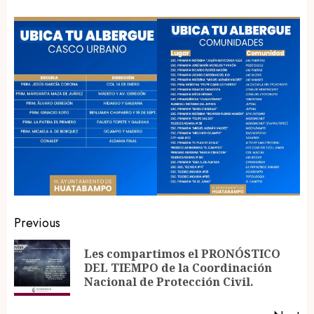
Post
Previous
navigation
Les compartimos el PRONÓSTICO
Pr
DEL TIEMPO de la Coordinación
po
Nacional de Protección Civil.