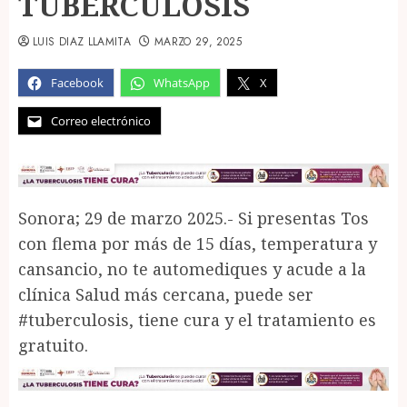
TUBERCULOSIS
LUIS DIAZ LLAMITA
MARZO 29, 2025
Facebook
WhatsApp
X
Correo electrónico
Sonora; 29 de marzo 2025.- Si presentas Tos
con flema por más de 15 días, temperatura y
cansancio, no te automediques y acude a la
clínica Salud más cercana, puede ser
#tuberculosis, tiene cura y el tratamiento es
gratuito.