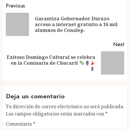
Post
Previous
navigation
Garantiza Gobernador Durazo
Pr
acceso a internet gratuito a 16 mil
po
alumnos de Conalep.
Next
Exitoso Domingo Cultural se celebra
Next
en la Comisaría de Chucarit
post:
Deja un comentario
Tu dirección de correo electrónico no será publicada.
Los campos obligatorios están marcados con
*
Comentario
*