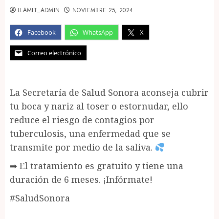
LLAMIT_ADMIN
NOVIEMBRE 25, 2024
Facebook
WhatsApp
X
Correo electrónico
La Secretaría de Salud Sonora aconseja cubrir
tu boca y nariz al toser o estornudar, ello
reduce el riesgo de contagios por
tuberculosis, una enfermedad que se
transmite por medio de la saliva.
➡ El tratamiento es gratuito y tiene una
duración de 6 meses. ¡Infórmate!
#SaludSonora