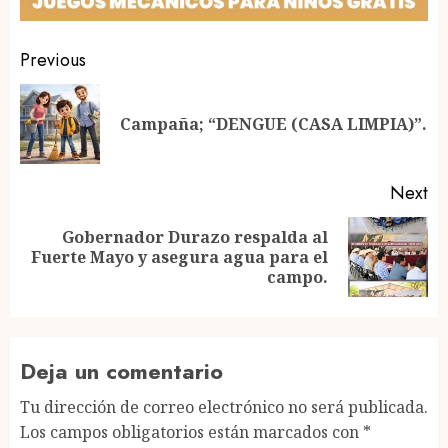
Post
Previous
navigation
Pr
Campaña; “DENGUE (CASA LIMPIA)”.
po
Next
Gobernador Durazo respalda al
Next
Fuerte Mayo y asegura agua para el
post:
campo.
Deja un comentario
Tu dirección de correo electrónico no será publicada.
Los campos obligatorios están marcados con
*