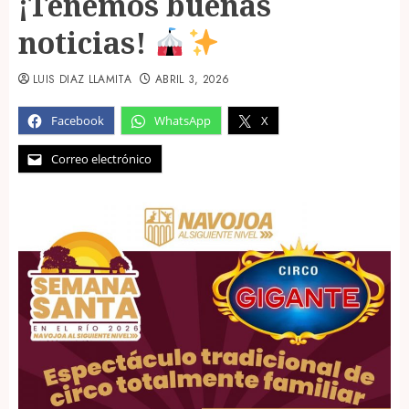
¡Tenemos buenas
noticias!
LUIS DIAZ LLAMITA
ABRIL 3, 2026
Facebook
WhatsApp
X
Correo electrónico