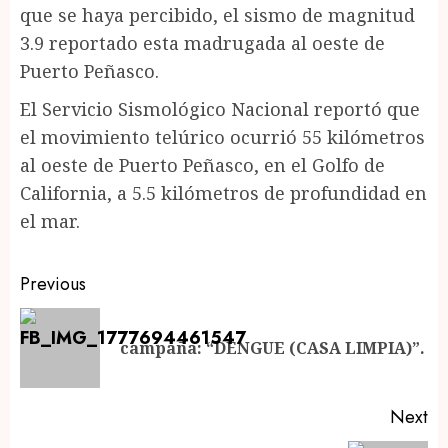
que se haya percibido, el sismo de magnitud
3.9 reportado esta madrugada al oeste de
Puerto Peñasco.
El Servicio Sismológico Nacional reportó que
el movimiento telúrico ocurrió 55 kilómetros
al oeste de Puerto Peñasco, en el Golfo de
California, a 5.5 kilómetros de profundidad en
el mar.
Post
Previous
navigation
Pr
campaña: “DENGUE (CASA LIMPIA)”.
po
Next