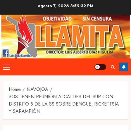
Skip
agosto 7, 2026
3:59:33 PM
to
content
Primary
Menu
Home
NAVOJOA
SOSTIENEN REUNIÓN ALCALDES DEL SUR CON
DISTRITO 5 DE LA SS SOBRE DENGUE, RICKETTSIA
Y SARAMPIÓN.