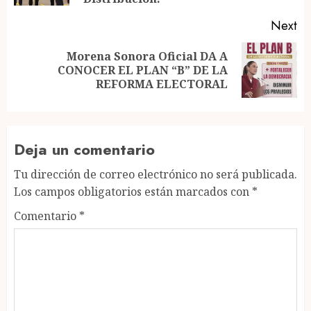
Next
Morena Sonora Oficial DA A
Next
CONOCER EL PLAN “B” DE LA
post:
REFORMA ELECTORAL
Deja un comentario
Tu dirección de correo electrónico no será publicada.
Los campos obligatorios están marcados con
*
Comentario
*