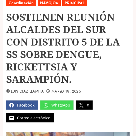
Coordinación
NAVOJOA
PRINCIPAL
SOSTIENEN REUNIÓN
ALCALDES DEL SUR
CON DISTRITO 5 DE LA
SS SOBRE DENGUE,
RICKETTSIA Y
SARAMPIÓN.
LUIS DIAZ LLAMITA
MARZO 18, 2026
Facebook
WhatsApp
X
Correo electrónico