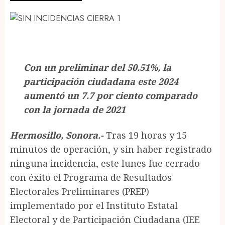
Con un preliminar del 50.51%, la
participación ciudadana este 2024
aumentó un 7.7 por ciento comparado
con la jornada de 2021
Hermosillo, Sonora.-
Tras 19 horas y 15
minutos de operación, y sin haber registrado
ninguna incidencia, este lunes fue cerrado
con éxito el Programa de Resultados
Electorales Preliminares (PREP)
implementado por el Instituto Estatal
Electoral y de Participación Ciudadana (IEE