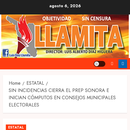
Skip
agosto 6, 2026
to
content
Home
ESTATAL
SIN INCIDENCIAS CIERRA EL PREP SONORA E
INICIAN CÓMPUTOS EN CONSEJOS MUNICIPALES
ELECTORALES
ESTATAL