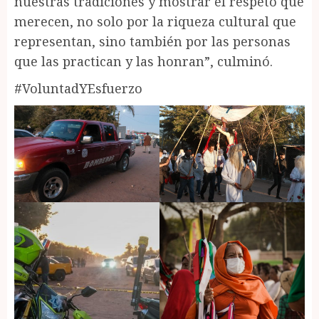
nuestras tradiciones y mostrar el respeto que
merecen, no solo por la riqueza cultural que
representan, sino también por las personas
que las practican y las honran”, culminó.
#VoluntadYEsfuerzo