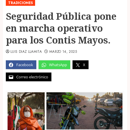
TRADICIONES
Seguridad Pública pone
en marcha operativo
para los Contis Mayos.
LUIS DIAZ LLAMITA
MARZO 14, 2025
Facebook
WhatsApp
X
Correo electrónico