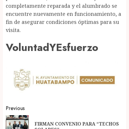
completamente reparada y el alumbrado se
encuentre nuevamente en funcionamiento, a
fin de asegurar condiciones óptimas para su
visita.
VoluntadYEsfuerzo
Post
Previous
navigation
FIRMAN CONVENIO PARA “TECHOS
Pr