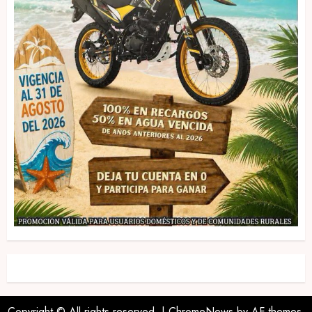
Copyright © All rights reserved.
|
ChromeNews
by AF themes.