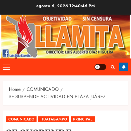
Skip
agosto 6, 2026
12:40:46 PM
to
content
Primary
Menu
Home
COMUNICADO
SE SUSPENDE ACTIVIDAD EN PLAZA JUÁREZ.
COMUNICADO
HUATABAMPO
PRINCIPAL