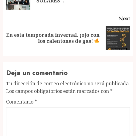
SOLARES”.
po
Next
En esta temporada invernal, ¡ojo con
Next
los calentones de gas!
post:
Deja un comentario
Tu dirección de correo electrónico no será publicada.
Los campos obligatorios están marcados con
*
Comentario
*