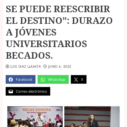
SE PUEDE REESCRIBIR
EL DESTINO”: DURAZO
A JÓVENES
UNIVERSITARIOS
BECADOS.
LUIS DIAZ LLAMITA
JUNIO 4, 2025
Facebook
WhatsApp
X
Correo electrónico