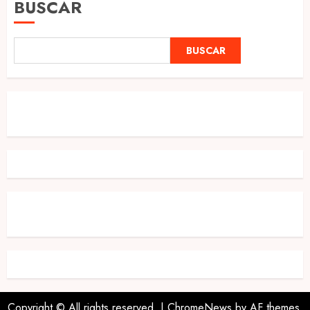
BUSCAR
BUSCAR
Copyright © All rights reserved.
|
ChromeNews
by AF themes.