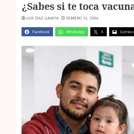
¿Sabes si te toca vacun
LUIS DIAZ LLAMITA
FEBRERO 12, 2026
Facebook
WhatsApp
X
Correo 