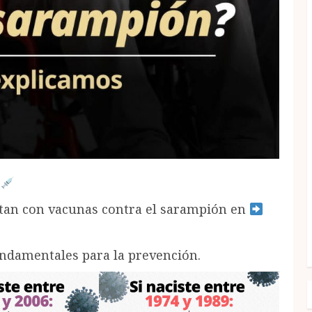
ntan con vacunas contra el sarampión en
undamentales para la prevención.