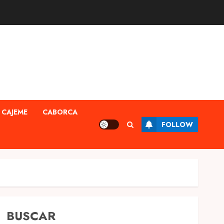
CAJEME
CABORCA
FOLLOW
BUSCAR