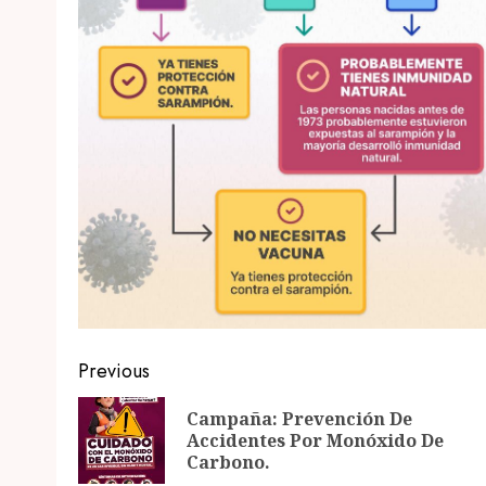
Post
Previous
navigation
Campaña: Prevención De
Accidentes Por Monóxido De
Carbono.