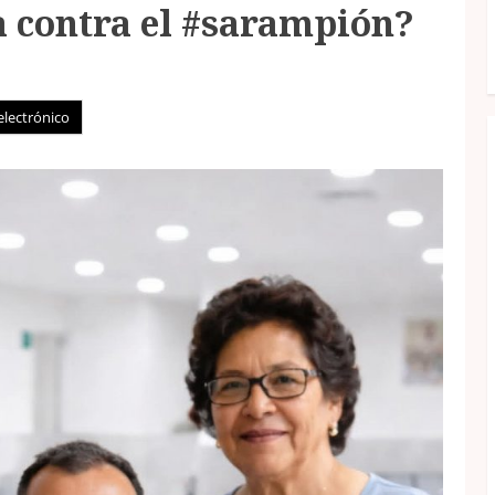
a contra el #sarampión?
electrónico