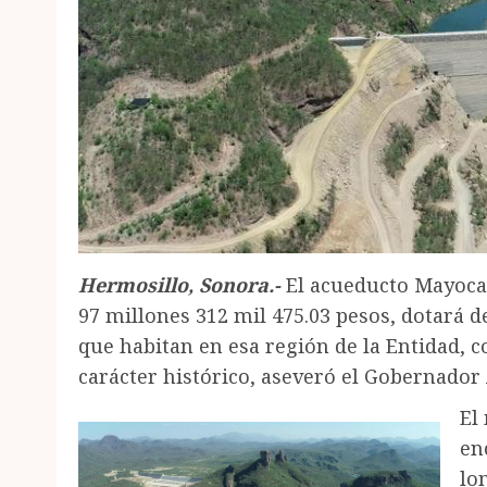
Hermosillo, Sonora.-
El acueducto Mayoca
97 millones 312 mil 475.03 pesos, dotará d
que habitan en esa región de la Entidad, 
carácter histórico, aseveró el Gobernado
El
en
lo