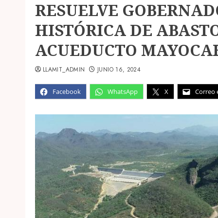
RESUELVE GOBERNA
HISTÓRICA DE ABAST
ACUEDUCTO MAYOCA
LLAMIT_ADMIN
JUNIO 16, 2024
Facebook
WhatsApp
X
Correo 