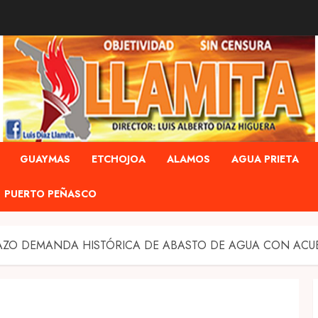
GUAYMAS
ETCHOJOA
ALAMOS
AGUA PRIETA
PUERTO PEÑASCO
ZO DEMANDA HISTÓRICA DE ABASTO DE AGUA CON ACU