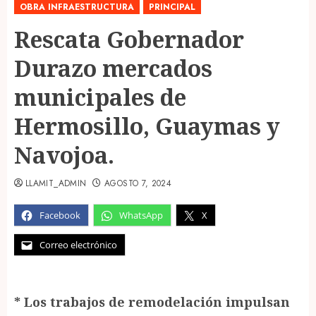
OBRA INFRAESTRUCTURA
PRINCIPAL
Rescata Gobernador
Durazo mercados
municipales de
Hermosillo, Guaymas y
Navojoa.
LLAMIT_ADMIN
AGOSTO 7, 2024
Facebook
WhatsApp
X
Correo electrónico
* Los trabajos de remodelación impulsan