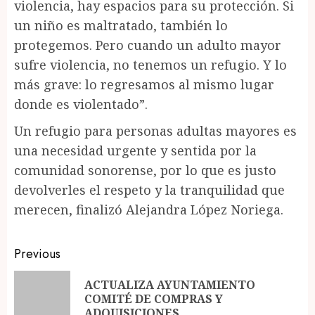
violencia, hay espacios para su protección. Si
un niño es maltratado, también lo
protegemos. Pero cuando un adulto mayor
sufre violencia, no tenemos un refugio. Y lo
más grave: lo regresamos al mismo lugar
donde es violentado”.
Un refugio para personas adultas mayores es
una necesidad urgente y sentida por la
comunidad sonorense, por lo que es justo
devolverles el respeto y la tranquilidad que
merecen, finalizó Alejandra López Noriega.
Post
Previous
navigation
ACTUALIZA AYUNTAMIENTO
Pr
COMITÉ DE COMPRAS Y
po
ADQUISICIONES.