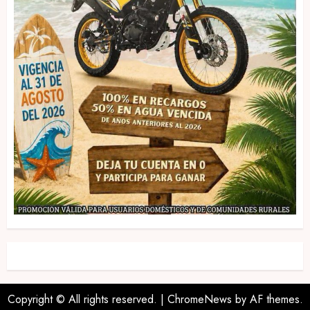
Copyright © All rights reserved.
|
ChromeNews
by AF themes.