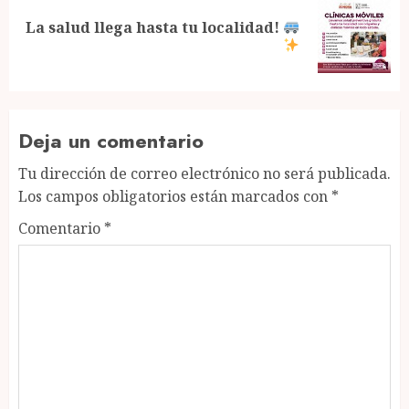
La salud llega hasta tu localidad!
Next
post:
Deja un comentario
Tu dirección de correo electrónico no será publicada.
Los campos obligatorios están marcados con
*
Comentario
*