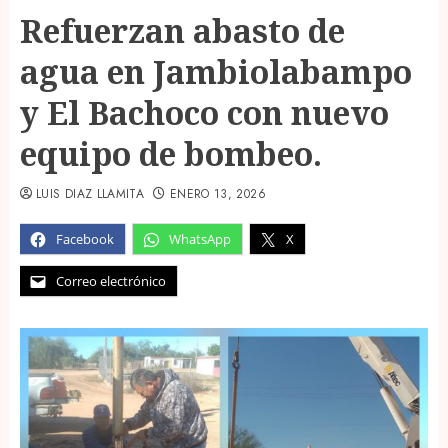
Refuerzan abasto de
agua en Jambiolabampo
y El Bachoco con nuevo
equipo de bombeo.
LUIS DIAZ LLAMITA
ENERO 13, 2026
Facebook
WhatsApp
X
Correo electrónico