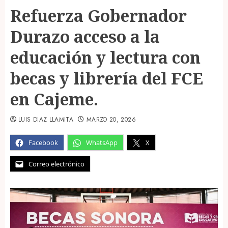
Refuerza Gobernador
Durazo acceso a la
educación y lectura con
becas y librería del FCE
en Cajeme.
LUIS DIAZ LLAMITA
MARZO 20, 2026
Facebook
WhatsApp
X
Correo electrónico