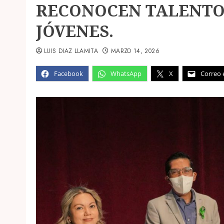
RECONOCEN TALENTO 
JÓVENES.
LUIS DIAZ LLAMITA
MARZO 14, 2026
Facebook
WhatsApp
X
Correo 