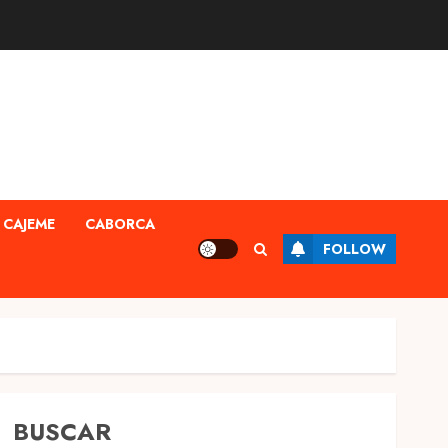
CAJEME
CABORCA
FOLLOW
BUSCAR