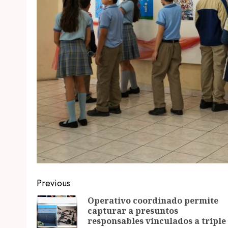
Post
Previous
navigation
Operativo coordinado permite
capturar a presuntos
responsables vinculados a triple