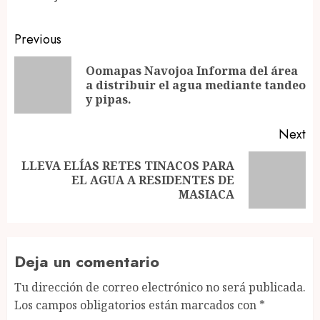
Post
Previous
navigation
Oomapas Navojoa Informa del área
Pr
a distribuir el agua mediante tandeo
po
y pipas.
Next
LLEVA ELÍAS RETES TINACOS PARA
Next
EL AGUA A RESIDENTES DE
post:
MASIACA
Deja un comentario
Tu dirección de correo electrónico no será publicada.
Los campos obligatorios están marcados con
*