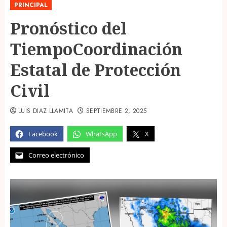
PRINCIPAL
Pronóstico del
TiempoCoordinación
Estatal de Protección
Civil
LUIS DIAZ LLAMITA
SEPTIEMBRE 2, 2025
Facebook
WhatsApp
X
Correo electrónico