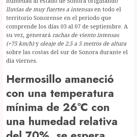
humedad al estado de Sonora originando
lluvias de muy fuertes a intensas
en todo el
territorio Sonorense en el periodo que
comprende los días 03 al 07 de septiembre. A
su vez, generará
rachas de viento intensas
(+75 km/h)
y
oleaje de 2.5 a 5 metros de altura
sobre las costas del sur de Sonora durante el
día viernes.
Hermosillo amaneció
con una temperatura
mínima de 26°C con
una humedad relativa
del 70%, se espera