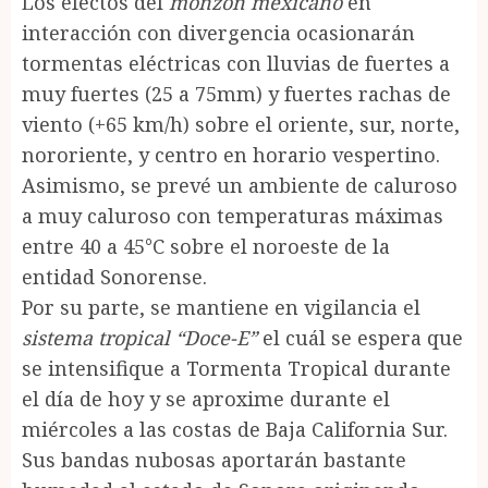
Los efectos del
monzón mexicano
en
interacción con divergencia ocasionarán
tormentas eléctricas con lluvias de fuertes a
muy fuertes (25 a 75mm) y fuertes rachas de
viento (+65 km/h) sobre el oriente, sur, norte,
nororiente, y centro en horario vespertino.
Asimismo, se prevé un ambiente de caluroso
a muy caluroso con temperaturas máximas
entre 40 a 45°C sobre el noroeste de la
entidad Sonorense.
Por su parte, se mantiene en vigilancia el
sistema tropical “Doce-E”
el cuál se espera que
se intensifique a Tormenta Tropical durante
el día de hoy y se aproxime durante el
miércoles a las costas de Baja California Sur.
Sus bandas nubosas aportarán bastante