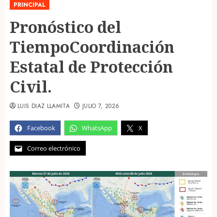
PRINCIPAL
Pronóstico del
TiempoCoordinación
Estatal de Protección
Civil.
LUIS DIAZ LLAMITA
JULIO 7, 2026
Facebook
WhatsApp
X
Correo electrónico