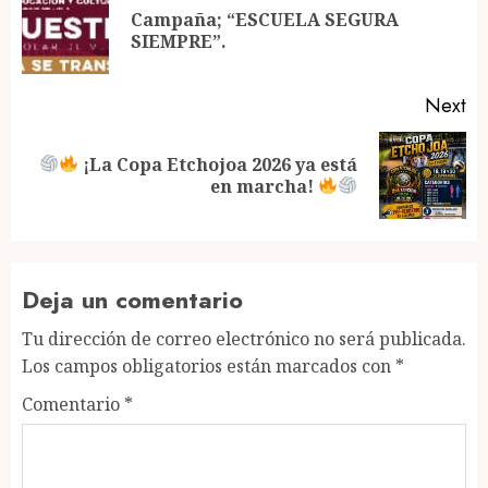
navigation
Campaña; “ESCUELA SEGURA
Pr
SIEMPRE”.
po
Next
¡La Copa Etchojoa 2026 ya está
Next
en marcha!
post:
Deja un comentario
Tu dirección de correo electrónico no será publicada.
Los campos obligatorios están marcados con
*
Comentario
*