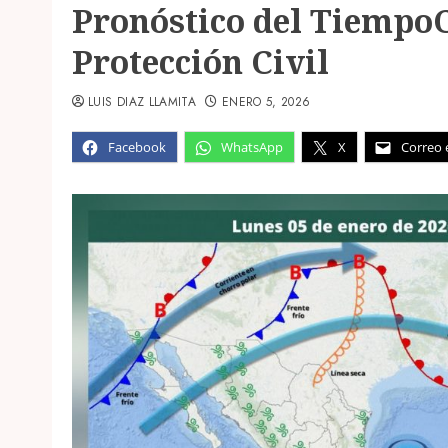
Pronóstico del TiempoC
Protección Civil
LUIS DIAZ LLAMITA
ENERO 5, 2026
Facebook
WhatsApp
X
Correo 