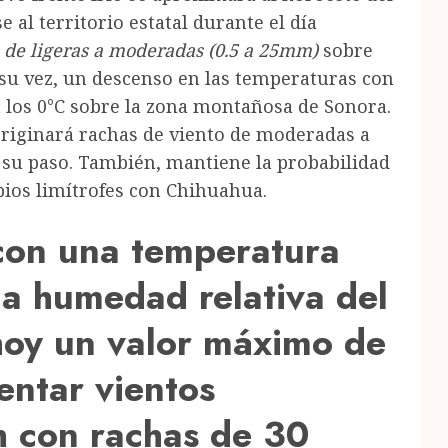
e al territorio estatal durante el día
s de ligeras a moderadas (0.5 a 25mm)
sobre
A su vez, un descenso en las temperaturas con
a los 0°C sobre la zona montañosa de Sonora.
 originará rachas de viento de moderadas a
e su paso. También, mantiene la probabilidad
pios limítrofes con Chihuahua.
con una temperatura
a humedad relativa del
hoy un valor máximo de
entar vientos
 con rachas de 30