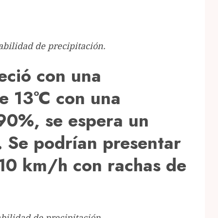
bilidad de precipitación.
ció con una
e 13°C con una
 90%, se espera un
 Se podrían presentar
 10 km/h con rachas de
ilidad de precipitación.