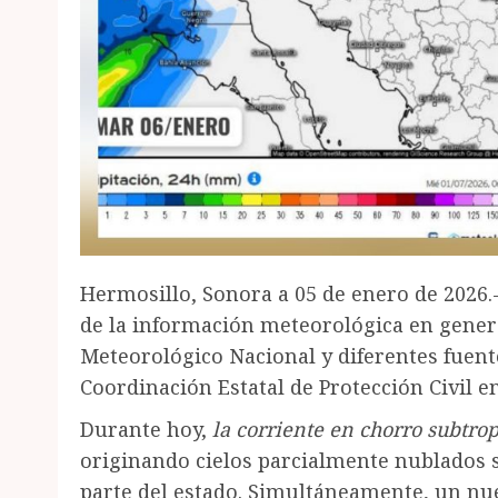
Hermosillo, Sonora a 05 de enero de 2026.-
de la información meteorológica en genera
Meteorológico Nacional y diferentes fuente
Coordinación Estatal de Protección Civil e
Durante hoy,
la corriente en chorro subtrop
originando cielos parcialmente nublados s
parte del estado. Simultáneamente, un nue