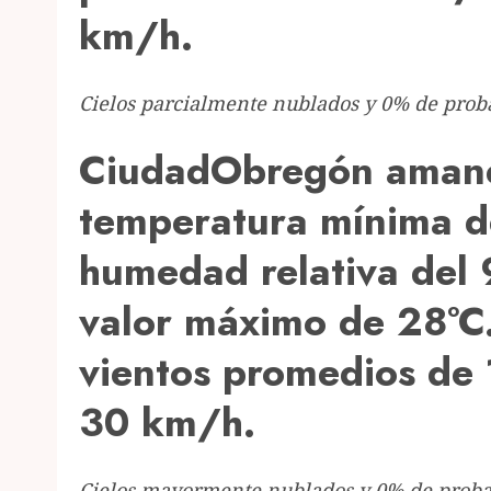
km/h.
Cielos parcialmente nublados y 0% de proba
CiudadObregón amane
temperatura mínima d
humedad relativa del
valor máximo de 28°C.
vientos promedios de
30 km/h.
Cielos mayormente nublados y 0% de probab