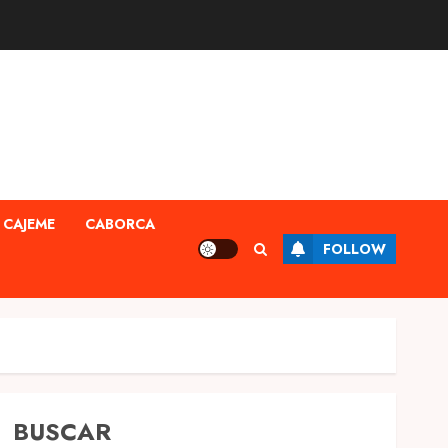
CAJEME
CABORCA
FOLLOW
BUSCAR