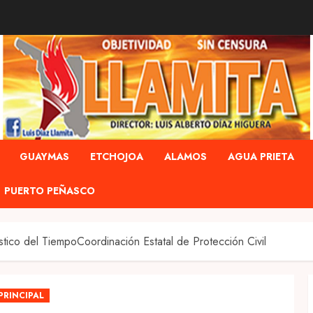
GUAYMAS
ETCHOJOA
ALAMOS
AGUA PRIETA
PUERTO PEÑASCO
tico del TiempoCoordinación Estatal de Protección Civil
PRINCIPAL