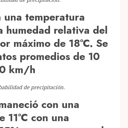
 una temperatura
a humedad relativa del
lor máximo de 18°C. Se
ntos promedios de 10
40 km/h
abilidad de precipitación.
maneció con una
e 11°C con una