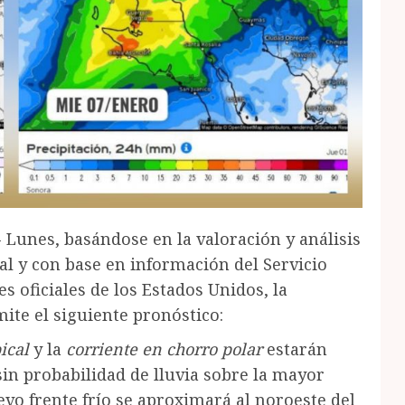
 Lunes, basándose en la valoración y análisis
l y con base en información del Servicio
s oficiales de los Estados Unidos, la
mite el siguiente pronóstico:
ical
y la
corriente en chorro polar
estarán
in probabilidad de lluvia sobre la mayor
vo frente frío se aproximará al noroeste del