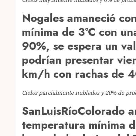
Nogales amaneció con
mínima de 3°C con un
90%, se espera un va
podrían presentar vie
km/h con rachas de 
Cielos parcialmente nublados y 20% de prob
SanLuisRíoColorado a
temperatura mínima d