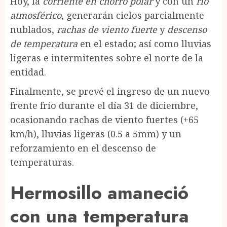
Hoy, la
corriente en chorro polar
y con un
río
atmosférico
, generarán cielos parcialmente
nublados,
rachas de viento fuerte
y
descenso
de temperatura
en el estado; así como lluvias
ligeras e intermitentes sobre el norte de la
entidad.
Finalmente, se prevé el ingreso de un nuevo
frente frío durante el día 31 de diciembre,
ocasionando rachas de viento fuertes (+65
km/h), lluvias ligeras (0.5 a 5mm) y un
reforzamiento en el descenso de
temperaturas.
Hermosillo amaneció
con una temperatura