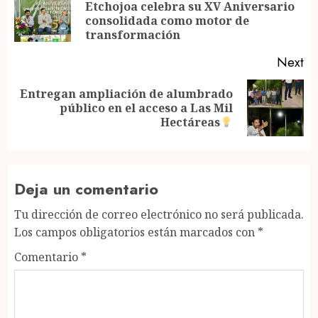
Etchojoa celebra su XV Aniversario
Pr
consolidada como motor de
po
transformación
Next
Entregan ampliación de alumbrado
Next
público en el acceso a Las Mil
post:
Hectáreas
Deja un comentario
Tu dirección de correo electrónico no será publicada.
Los campos obligatorios están marcados con
*
Comentario
*