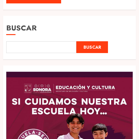
BUSCAR
BUSCAR