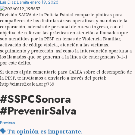
Luis Diaz Llamita
enero 19, 2026
División SALVA de la Policía Estatal comparte pláticas para
compañeros de las distintas áreas operativas y mandos de la
corporación, además de personal de nuevo ingreso, con el
objetivo de reforzar las prácticas en atención a llamados que
son atendidos por la PESP en temas de Violencia Familiar,
activación de código violeta, atención a las víctimas,
seguimiento y protección, así como la intervención oportuna a
los llamados que se generan a la línea de emergencias 9-1-1
por este delito.
Si tienes algún comentario para CALEA sobre el desempeño de
la PESP, te invitamos a enviarlo a través del portal:
http://cimrs2.calea.org/739
#SSPCSonora
#PrevenirSalva
Post
Previous
Previous
post:
navigation
🗣️ Tu opinión es importante.