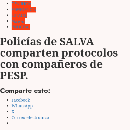
DENUNCIA
EMERGENCIA
ESTATAL
Mujeres
PRINCIPAL
Policías de SALVA
comparten protocolos
con compañeros de
PESP.
Comparte esto:
Facebook
WhatsApp
X
Correo electrónico