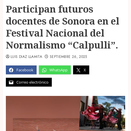
Participan futuros
docentes de Sonora en el
Festival Nacional del
Normalismo “Calpulli”.
LUIS DIAZ LLAMITA
SEPTIEMBRE 26, 2025
Facebook
WhatsApp
X
Correo electrónico