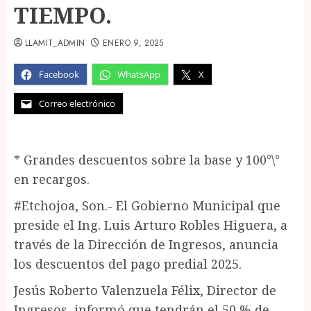
TIEMPO.
LLAMIT_ADMIN
ENERO 9, 2025
Facebook
WhatsApp
X
Correo electrónico
* Grandes descuentos sobre la base y 100°\°
en recargos.
#Etchojoa, Son.- El Gobierno Municipal que
preside el Ing. Luis Arturo Robles Higuera, a
través de la Dirección de Ingresos, anuncia
los descuentos del pago predial 2025.
Jesús Roberto Valenzuela Félix, Director de
Ingresos, informó que tendrán el 50 % de