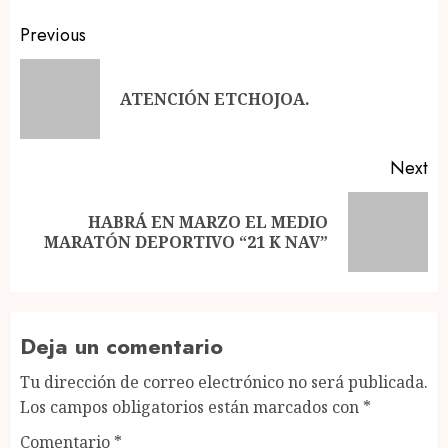
Post
Previous
navigation
Pr
ATENCIÓN ETCHOJOA.
po
Next
HABRÁ EN MARZO EL MEDIO
Next
MARATÓN DEPORTIVO “21 K NAV”
post:
Deja un comentario
Tu dirección de correo electrónico no será publicada.
Los campos obligatorios están marcados con
*
Comentario
*