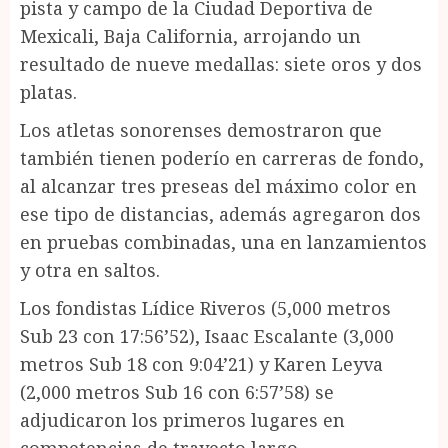
pista y campo de la Ciudad Deportiva de
Mexicali, Baja California, arrojando un
resultado de nueve medallas: siete oros y dos
platas.
Los atletas sonorenses demostraron que
también tienen poderío en carreras de fondo,
al alcanzar tres preseas del máximo color en
ese tipo de distancias, además agregaron dos
en pruebas combinadas, una en lanzamientos
y otra en saltos.
Los fondistas Lídice Riveros (5,000 metros
Sub 23 con 17:56’52), Isaac Escalante (3,000
metros Sub 18 con 9:04’21) y Karen Leyva
(2,000 metros Sub 16 con 6:57’58) se
adjudicaron los primeros lugares en
competencias de trayecto largo.