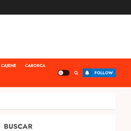
CAJEME
CABORCA
FOLLOW
BUSCAR