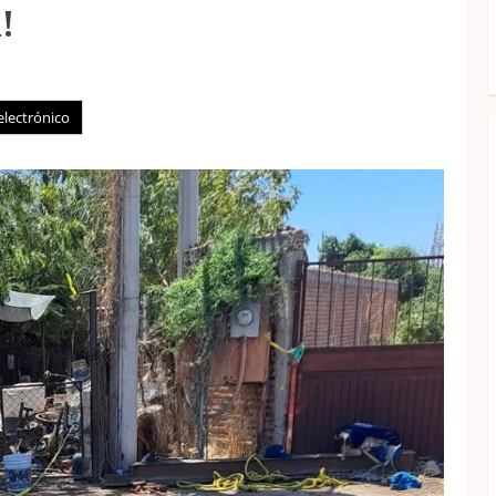
!
electrónico