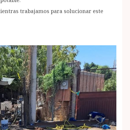
 potable.
ientras trabajamos para solucionar este