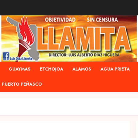
GUAYMAS
ETCHOJOA
ALAMOS
AGUA PRIETA
PUERTO PEÑASCO