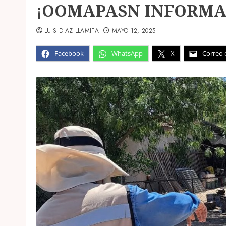
¡OOMAPASN INFORMA
LUIS DIAZ LLAMITA
MAYO 12, 2025
Facebook
WhatsApp
X
Correo 