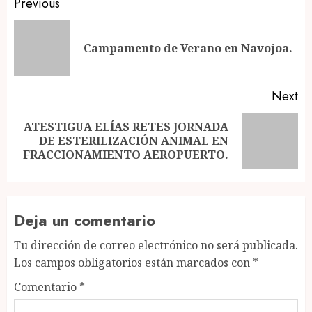
Post
Previous
navigation
Pr
Campamento de Verano en Navojoa.
po
Next
ATESTIGUA ELÍAS RETES JORNADA
Next
DE ESTERILIZACIÓN ANIMAL EN
post:
FRACCIONAMIENTO AEROPUERTO.
Deja un comentario
Tu dirección de correo electrónico no será publicada.
Los campos obligatorios están marcados con
*
Comentario
*