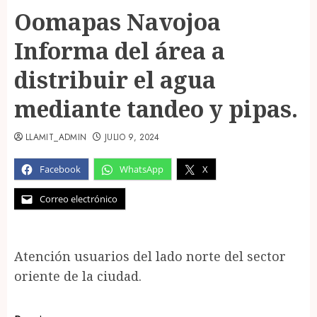
Oomapas Navojoa
Informa del área a
distribuir el agua
mediante tandeo y pipas.
LLAMIT_ADMIN
JULIO 9, 2024
Facebook
WhatsApp
X
Correo electrónico
Atención usuarios del lado norte del sector
oriente de la ciudad.