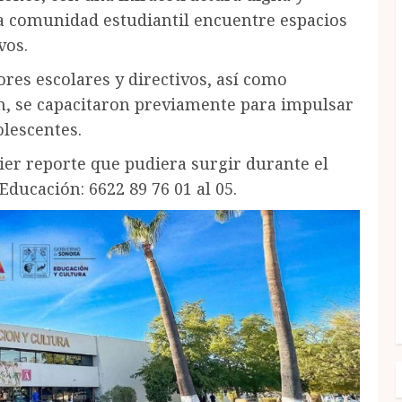
la comunidad estudiantil encuentre espacios
vos.
ores escolares y directivos, así como
n, se capacitaron previamente para impulsar
olescentes.
er reporte que pudiera surgir durante el
 Educación: 6622 89 76 01 al 05.