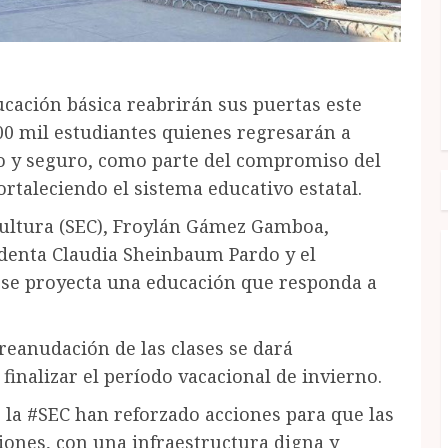
ucación básica reabrirán sus puertas este
500 mil estudiantes quienes regresarán a
o y seguro, como parte del compromiso del
rtaleciendo el sistema educativo estatal.
 Cultura (SEC), Froylán Gámez Gamboa,
identa Claudia Sheinbaum Pardo y el
 se proyecta una educación que responda a
reanudación de las clases se dará
 finalizar el período vacacional de invierno.
e la #SEC han reforzado acciones para que las
ones, con una infraestructura digna y