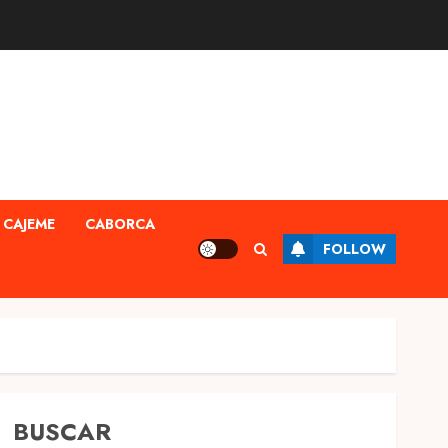
CAJEME
CABORCA
FOLLOW
BUSCAR