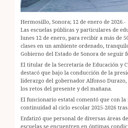
Hermosillo, Sonora; 12 de enero de 2026.-
Las escuelas públicas y particulares de ed
lunes 12 de enero, para recibir a más de 
clases en un ambiente ordenado, tranquil
Gobierno del Estado de Sonora de seguir fo
El titular de la Secretaría de Educación y
destacó que bajo la conducción de la pres
liderazgo del gobernador Alfonso Durazo,
los retos del presente y del mañana.
El funcionario estatal comentó que con la 
continuidad al ciclo escolar 2025-2026 tras
Enfatizó que personal de diversas áreas d
escuelas se encuentren en óptimas condici