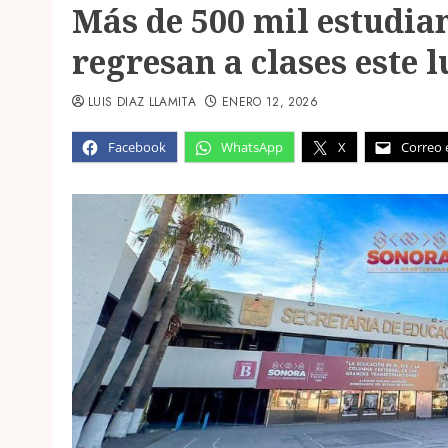
Más de 500 mil estudian
regresan a clases este 
LUIS DIAZ LLAMITA
ENERO 12, 2026
Facebook
WhatsApp
X
Correo 