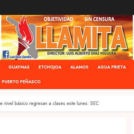
GUAYMAS
ETCHOJOA
ALAMOS
AGUA PRIETA
PUERTO PEÑASCO
e nivel básico regresan a clases este lunes: SEC