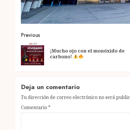
Post
Previous
navigation
¡Mucho ojo con el monóxido de
carbono!
Deja un comentario
Tu dirección de correo electrónico no será publi
Comentario
*