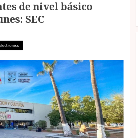
tes de nivel básico
lunes: SEC
electrónico