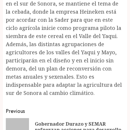
en el sur de Sonora, se mantiene el tema de
la cebada, donde la empresa Heineken está
por acordar con la Sader para que en este
ciclo agrícola inicie como programa piloto la
siembra de este cereal en el Valle del Yaqui.
Además, las distintas agrupaciones de
agricultores de los valles del Yaqui y Mayo,
participarán en el diseño y en el inicio sin
demora, del un plan de reconversión con
metas anuales y sexenales. Esto es
indispensable para adaptar la agricultura del
sur de Sonora al cambio climático.
Post
Previous
navigation
Gobernador Durazo y SEMAR
Pr
refuerzan acciones para desarrollo