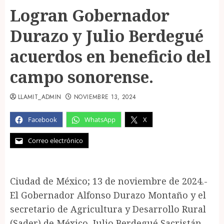
Logran Gobernador
Durazo y Julio Berdegué
acuerdos en beneficio del
campo sonorense.
LLAMIT_ADMIN
NOVIEMBRE 13, 2024
Facebook
WhatsApp
X
Correo electrónico
Ciudad de México; 13 de noviembre de 2024.-
El Gobernador Alfonso Durazo Montaño y el
secretario de Agricultura y Desarrollo Rural
(Sader) de México, Julio Berdegué Sacristán,