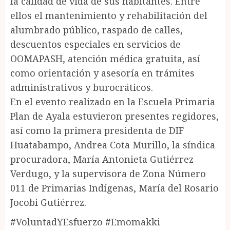
la calidad de vida de sus habitantes. Entre
ellos el mantenimiento y rehabilitación del
alumbrado público, raspado de calles,
descuentos especiales en servicios de
OOMAPASH, atención médica gratuita, así
como orientación y asesoría en trámites
administrativos y burocráticos.
En el evento realizado en la Escuela Primaria
Plan de Ayala estuvieron presentes regidores,
así como la primera presidenta de DIF
Huatabampo, Andrea Cota Murillo, la síndica
procuradora, María Antonieta Gutiérrez
Verdugo, y la supervisora de Zona Número
011 de Primarias Indígenas, María del Rosario
Jocobi Gutiérrez.
#VoluntadYEsfuerzo #Emomakki