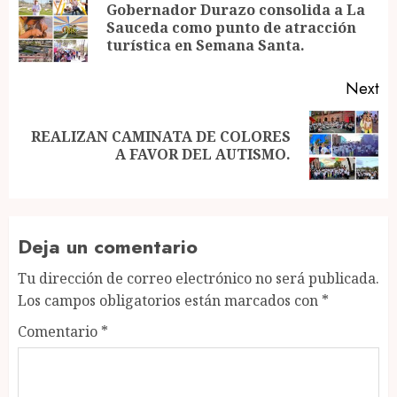
navigation
Gobernador Durazo consolida a La
Pr
Sauceda como punto de atracción
po
turística en Semana Santa.
Next
REALIZAN CAMINATA DE COLORES
Next
A FAVOR DEL AUTISMO.
post:
Deja un comentario
Tu dirección de correo electrónico no será publicada.
Los campos obligatorios están marcados con
*
Comentario
*