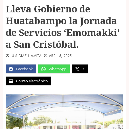
Lleva Gobierno de
Huatabampo la Jornada
de Servicios ‘Emomakki’
a San Cristóbal.
LUIS DIAZ LLAMITA
ABRIL 5, 2025
Facebook
WhatsApp
X
Correo electrónico