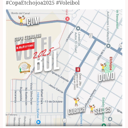
#CopaEtchojoa2025 #Voleibol