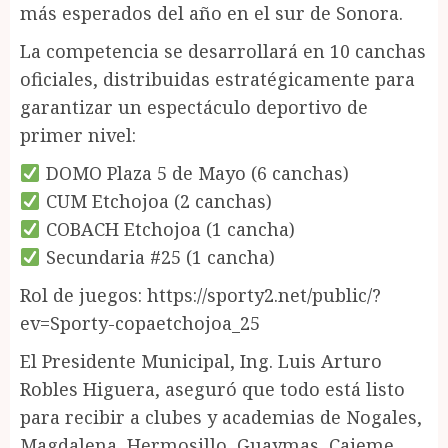
más esperados del año en el sur de Sonora.
La competencia se desarrollará en 10 canchas
oficiales, distribuidas estratégicamente para
garantizar un espectáculo deportivo de
primer nivel:
DOMO Plaza 5 de Mayo (6 canchas)
CUM Etchojoa (2 canchas)
COBACH Etchojoa (1 cancha)
Secundaria #25 (1 cancha)
Rol de juegos: https://sporty2.net/public/?
ev=Sporty-copaetchojoa_25
El Presidente Municipal, Ing. Luis Arturo
Robles Higuera, aseguró que todo está listo
para recibir a clubes y academias de Nogales,
Magdalena, Hermosillo, Guaymas, Cajeme,