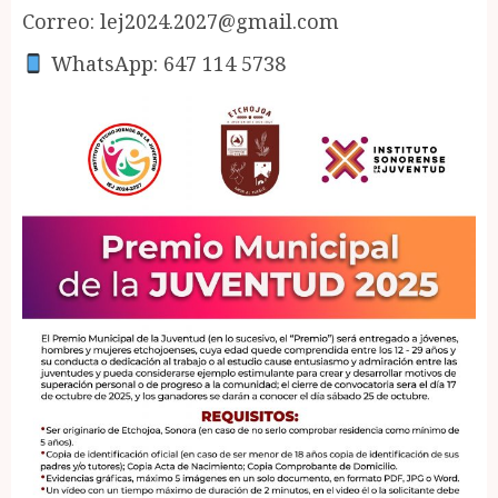
Correo: lej2024.2027@gmail.com
WhatsApp: 647 114 5738