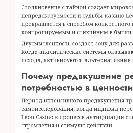
Столкновение с тайной создает мирово
непредсказуемости и судьбы. казино Le
превращается в способом конкретного
контролируемым и стихийным в бытии.
Двусмысленность создает зону для раз
Когда аналитические системы оказыва
исхода, активируются альтернативные 
Почему предвкушение ре
потребностью в ценности
Период интенсивного предвкушения тр
самоисследования, когда индивид пере
Leon Casino в процессе антиципации с
стремления и стимулы действий.