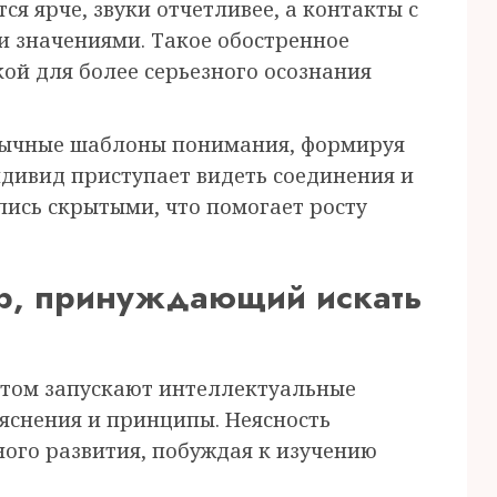
ся ярче, звуки отчетливее, а контакты с
 значениями. Такое обостренное
ой для более серьезного осознания
бычные шаблоны понимания, формируя
дивид приступает видеть соединения и
лись скрытыми, что помогает росту
ор, принуждающий искать
атом запускают интеллектуальные
яснения и принципы. Неясность
ого развития, побуждая к изучению