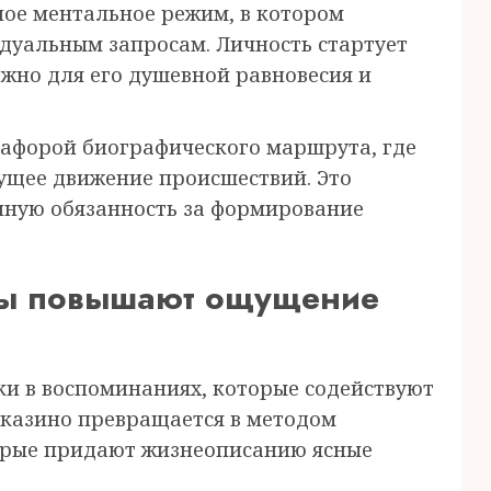
ное ментальное режим, в котором
дуальным запросам. Личность стартует
ажно для его душевной равновесия и
тафорой биографического маршрута, где
ущее движение происшествий. Это
нную обязанность за формирование
мы повышают ощущение
и в воспоминаниях, которые содействуют
 казино превращается в методом
орые придают жизнеописанию ясные