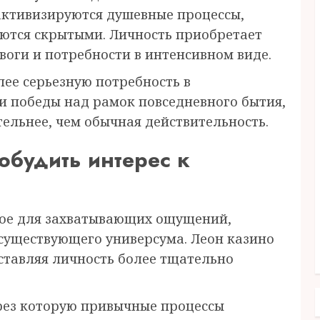
ктивизируются душевные процессы,
ются скрытыми. Личность приобретает
воги и потребности в интенсивном виде.
лее серьезную потребность в
и победы над рамок повседневного бытия,
ельнее, чем обычная действительность.
обудить интерес к
ное для захватывающих ощущений,
 существующего универсума. Леон казино
ставляя личность более тщательно
ерез которую привычные процессы