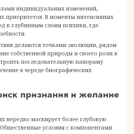
лами индивидуальных изменений,
х приоритетов. В моменты интенсивных
д к глубинным слоям психики, где
ребности.
твия делаются точками эволюции, рядом
ние собственной природы и своего роли в
строить последовательную панораму
ачение в череде биографических
оиск признания и желание
х нередко маскирует более глубокую
 Общественные условия с компонентами