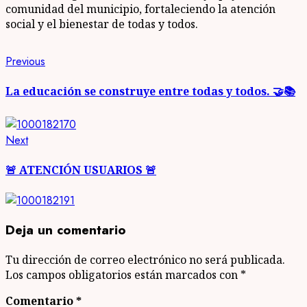
comunidad del municipio, fortaleciendo la atención
social y el bienestar de todas y todos.
Post
Previous
Previous
post:
navigation
La educación se construye entre todas y todos. 🤝📚
Next
Next
post:
🚨 ATENCIÓN USUARIOS 🚨
Deja un comentario
Tu dirección de correo electrónico no será publicada.
Los campos obligatorios están marcados con
*
Comentario
*