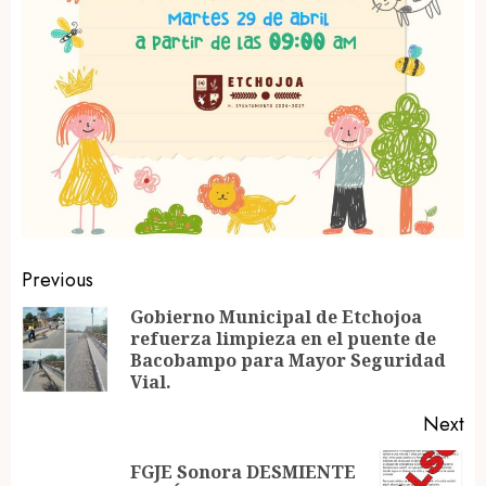
Post
Previous
navigation
Gobierno Municipal de Etchojoa
refuerza limpieza en el puente de
Pr
Bacobampo para Mayor Seguridad
po
Vial.
Next
FGJE Sonora DESMIENTE