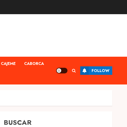
CAJEME
CABORCA
FOLLOW
BUSCAR