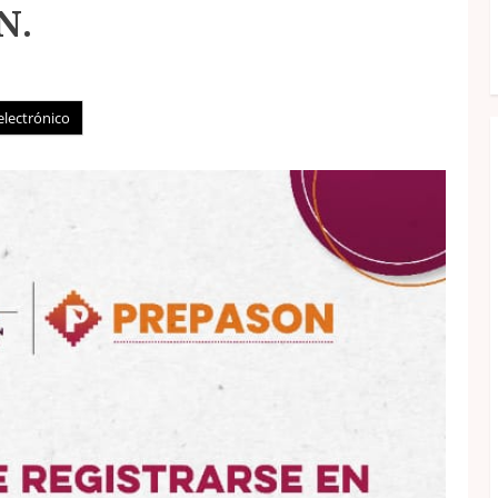
N.
electrónico