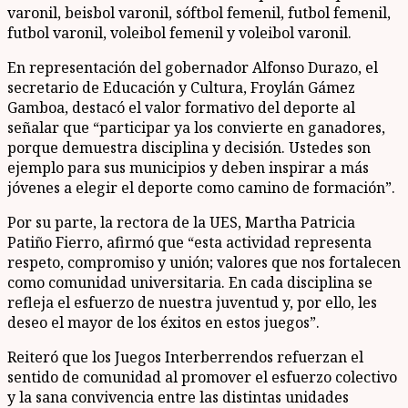
varonil, beisbol varonil, sóftbol femenil, futbol femenil,
futbol varonil, voleibol femenil y voleibol varonil.
En representación del gobernador Alfonso Durazo, el
secretario de Educación y Cultura, Froylán Gámez
Gamboa, destacó el valor formativo del deporte al
señalar que “participar ya los convierte en ganadores,
porque demuestra disciplina y decisión. Ustedes son
ejemplo para sus municipios y deben inspirar a más
jóvenes a elegir el deporte como camino de formación”.
Por su parte, la rectora de la UES, Martha Patricia
Patiño Fierro, afirmó que “esta actividad representa
respeto, compromiso y unión; valores que nos fortalecen
como comunidad universitaria. En cada disciplina se
refleja el esfuerzo de nuestra juventud y, por ello, les
deseo el mayor de los éxitos en estos juegos”.
Reiteró que los Juegos Interberrendos refuerzan el
sentido de comunidad al promover el esfuerzo colectivo
y la sana convivencia entre las distintas unidades