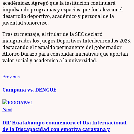
académicas. Agregó que la institución continuará
impulsando programas y espacios que fortalezcan el
desarrollo deportivo, académico y personal de la
juventud sonorense.
Tras su mensaje, el titular de la SEC declaró
inaugurados los Juegos Deportivos Interberrendos 2025,
destacando el respaldo permanente del gobernador
Alfonso Durazo para consolidar iniciativas que aportan
valor social y académico a la universidad.
Post
Previous
Previous
post:
navigation
Campaña vs. DENGUE
Next
Next
post:
DIF Huatabampo conmemora el Día Internacional
de la Discapacidad con emotiva caravana y